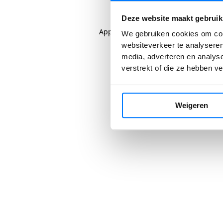
Deze website maakt gebruik
Application error: a
client
-side excep
We gebruiken cookies om cont
websiteverkeer te analyseren
media, adverteren en analys
verstrekt of die ze hebben v
Weigeren