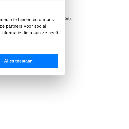
rowser console
for more information).
 media te bieden en om ons
ze partners voor social
nformatie die u aan ze heeft
Alles toestaan